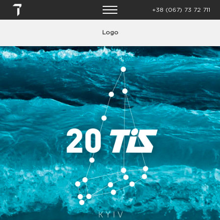
+38 (067) 73 72 711
Logo